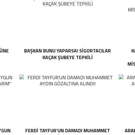
ĞINE
BAŞKAN BUNU YAPARSA! SIGORTACILAR
K
KAÇAK ŞUBEYE TEPKILI
MI
UYGUN
FERDI TAYFUR’UN DAMADI MUHAMMET
ARA