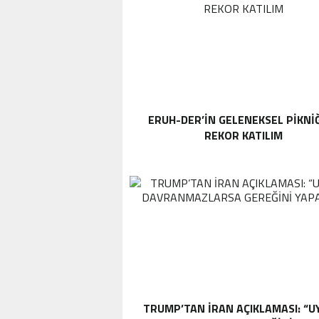
ERUH-DER’IN GELENEKSEL PIKNI
REKOR KATILIM
TRUMP’TAN İRAN AÇIKLAMASI: “