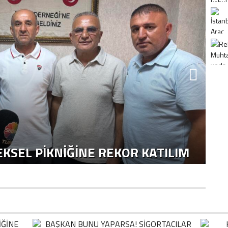
H
KSEL PIKNIĞINE REKOR KATILIM