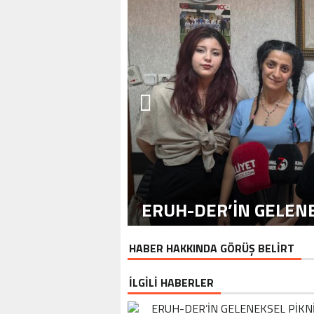
ERUH-DER’IN GELENE
HABER HAKKINDA GÖRÜŞ BELİRT
İLGİLİ HABERLER