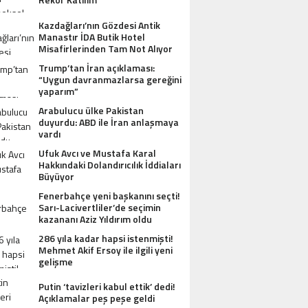
Kazdağları’nın Gözdesi Antik
Manastır İDA Butik Hotel
Misafirlerinden Tam Not Alıyor
Trump’tan İran açıklaması:
“Uygun davranmazlarsa gereğini
yaparım”
Arabulucu ülke Pakistan
duyurdu: ABD ile İran anlaşmaya
vardı
Ufuk Avcı ve Mustafa Karal
Hakkındaki Dolandırıcılık İddiaları
Büyüyor
Fenerbahçe yeni başkanını seçti!
Sarı-Lacivertliler’de seçimin
kazananı Aziz Yıldırım oldu
286 yıla kadar hapsi istenmişti!
Mehmet Akif Ersoy ile ilgili yeni
gelişme
Putin ‘tavizleri kabul ettik’ dedi!
AZDAĞLARI’NIN GÖZDESI ANTIK MANAST
Açıklamalar peş peşe geldi