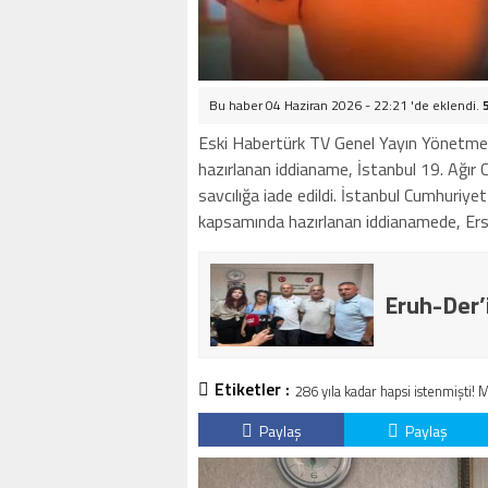
Bu haber 04 Haziran 2026 - 22:21 'de eklendi.
Eski Habertürk TV Genel Yayın Yönetmeni
hazırlanan iddianame, İstanbul 19. Ağır C
savcılığa iade edildi. İstanbul Cumhuriy
kapsamında hazırlanan iddianamede, Erso
Eruh-Der’
Etiketler :
286 yıla kadar hapsi istenmişti! 
Paylaş
Paylaş