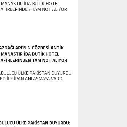
AZDAĞLARI’NIN GÖZDESI ANTIK
MANASTIR İDA BUTIK HOTEL
SAFIRLERINDEN TAM NOT ALIYOR
BULUCU ÜLKE PAKISTAN DUYURDU: