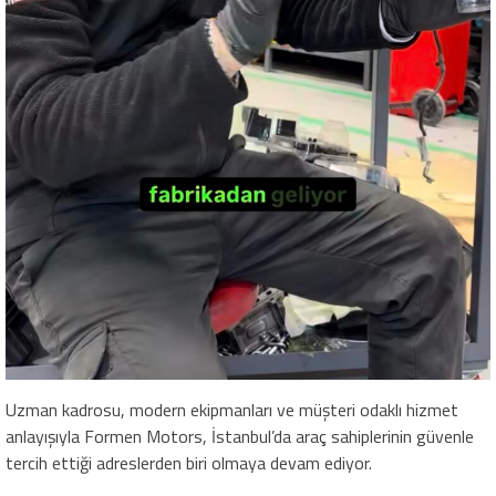
Uzman kadrosu, modern ekipmanları ve müşteri odaklı hizmet
anlayışıyla Formen Motors, İstanbul’da araç sahiplerinin güvenle
tercih ettiği adreslerden biri olmaya devam ediyor.