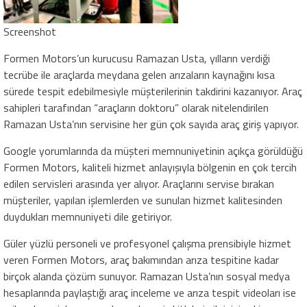
Screenshot
Formen Motors’un kurucusu Ramazan Usta, yılların verdiği
tecrübe ile araçlarda meydana gelen arızaların kaynağını kısa
sürede tespit edebilmesiyle müşterilerinin takdirini kazanıyor. Araç
sahipleri tarafından “araçların doktoru” olarak nitelendirilen
Ramazan Usta’nın servisine her gün çok sayıda araç giriş yapıyor.
Google yorumlarında da müşteri memnuniyetinin açıkça görüldüğü
Formen Motors, kaliteli hizmet anlayışıyla bölgenin en çok tercih
edilen servisleri arasında yer alıyor. Araçlarını servise bırakan
müşteriler, yapılan işlemlerden ve sunulan hizmet kalitesinden
duydukları memnuniyeti dile getiriyor.
Güler yüzlü personeli ve profesyonel çalışma prensibiyle hizmet
veren Formen Motors, araç bakımından arıza tespitine kadar
birçok alanda çözüm sunuyor. Ramazan Usta’nın sosyal medya
hesaplarında paylaştığı araç inceleme ve arıza tespit videoları ise