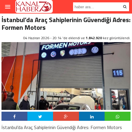
İstanbul’da Araç Sahiplerinin Güvendiği Adres:
Formen Motors
04 Haziran 2026 - 20:14 'de eklendi ve
1.842.920
kez görüntülendi.
İstanbul’da Araç Sahiplerinin Güvendiği Adres: Formen Motors