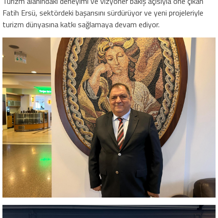
Turizm alanındaki deneyimi ve vizyoner bakış açısıyla öne çıkan
Fatih Ersü, sektördeki başarısını sürdürüyor ve yeni projeleriyle
turizm dünyasına katkı sağlamaya devam ediyor.