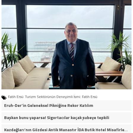
Fatih Ersü
Turizm Sektörünün Deneyimli İsmi: Fatih Ersü
Eruh-Der’in Geleneksel Pikniğine Rekor Katılım
Başkan bunu yaparsa! Sigortacılar kaçak şubeye tepkili
Kazdağları’nın Gözdesi Antik Manastır İDA Butik Hotel Misafirlerinden Tam Not Alıyor