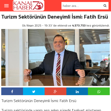
Turizm Sektörünün Deneyimli İsmi: Fatih Ersü
04 Nisan 2025 - 19:33 'de eklendi ve
4.573.753
kez görüntülendi.
Turizm Sektörünün Deneyimli İsmi: Fatih Ersü
Turizm sektöründe yarım asrı aşkın süredir faaliyet gösteren