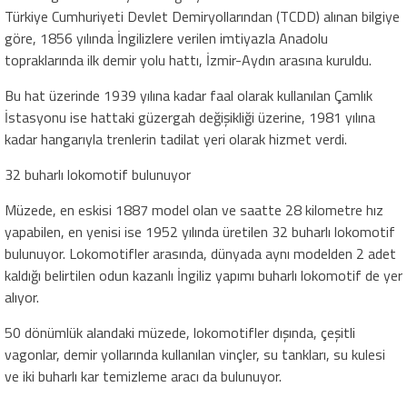
Türkiye Cumhuriyeti Devlet Demiryollarından (TCDD) alınan bilgiye
göre, 1856 yılında İngilizlere verilen imtiyazla Anadolu
topraklarında ilk demir yolu hattı, İzmir-Aydın arasına kuruldu.
Bu hat üzerinde 1939 yılına kadar faal olarak kullanılan Çamlık
İstasyonu ise hattaki güzergah değişikliği üzerine, 1981 yılına
kadar hangarıyla trenlerin tadilat yeri olarak hizmet verdi.
32 buharlı lokomotif bulunuyor
Müzede, en eskisi 1887 model olan ve saatte 28 kilometre hız
yapabilen, en yenisi ise 1952 yılında üretilen 32 buharlı lokomotif
bulunuyor. Lokomotifler arasında, dünyada aynı modelden 2 adet
kaldığı belirtilen odun kazanlı İngiliz yapımı buharlı lokomotif de yer
alıyor.
50 dönümlük alandaki müzede, lokomotifler dışında, çeşitli
vagonlar, demir yollarında kullanılan vinçler, su tankları, su kulesi
ve iki buharlı kar temizleme aracı da bulunuyor.