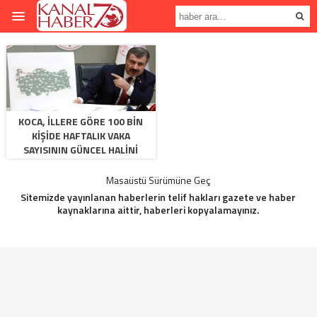
KOCA, ILLERE GÖRE 100 BIN
KIŞIDE HAFTALIK VAKA
SAYISININ GÜNCEL HALINI
AÇIKLADI
Masaüstü Sürümüne Geç
Sitemizde yayınlanan haberlerin telif hakları gazete ve haber
kaynaklarına aittir, haberleri kopyalamayınız.