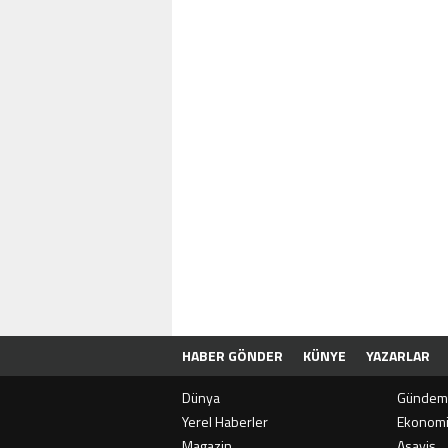
HABER GÖNDER
KÜNYE
YAZARLAR
Dünya
Gündem
Yerel Haberler
Ekonom
Magazin
Asayiş