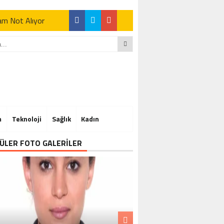
Tam Not Alıyor
Tam Not Alıyor
m
Teknoloji
Sağlık
Kadın
Tam Not Alıyor
ÜLER FOTO GALERİLER