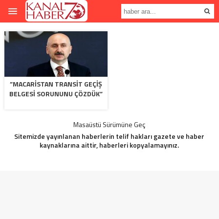
”MACARISTAN TRANSIT GEÇIŞ
BELGESI SORUNUNU ÇÖZDÜK”
Masaüstü Sürümüne Geç
Sitemizde yayınlanan haberlerin telif hakları gazete ve haber
kaynaklarına aittir, haberleri kopyalamayınız.