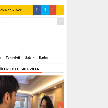
Tam Not Alıyor
Tam Not Alıyor
m
Teknoloji
Sağlık
Kadın
Tam Not Alıyor
ÜLER FOTO GALERİLER