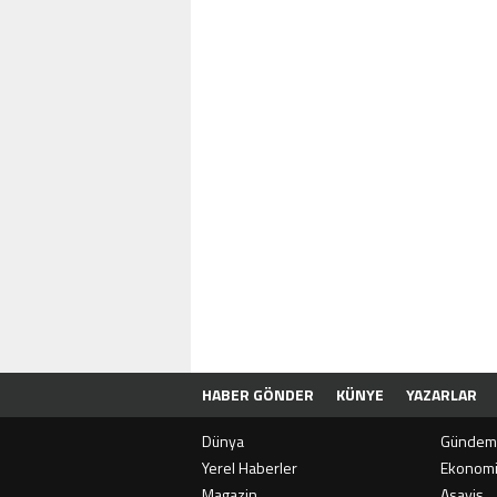
HABER GÖNDER
KÜNYE
YAZARLAR
Dünya
Gündem
Yerel Haberler
Ekonom
Magazin
Asayiş