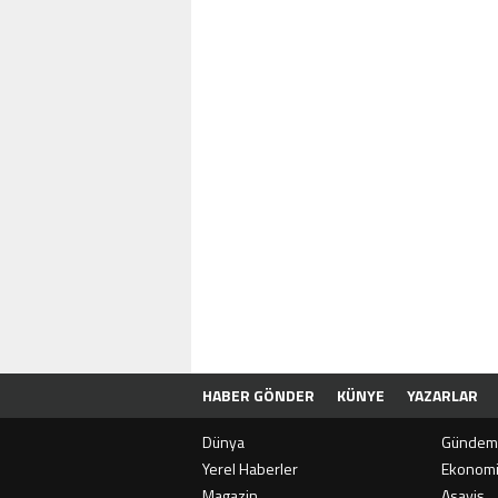
HABER GÖNDER
KÜNYE
YAZARLAR
Dünya
Gündem
Yerel Haberler
Ekonom
Magazin
Asayiş