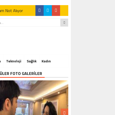
Tam Not Alıyor
Tam Not Alıyor
m
Teknoloji
Sağlık
Kadın
Tam Not Alıyor
ÜLER FOTO GALERİLER