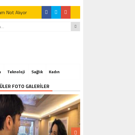
Tam Not Alıyor
Tam Not Alıyor
m
Teknoloji
Sağlık
Kadın
Tam Not Alıyor
ÜLER FOTO GALERİLER