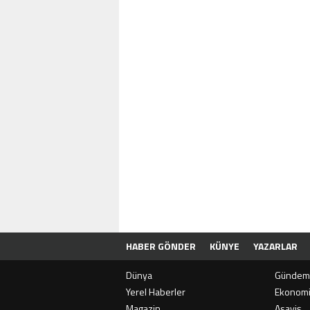
HABER GÖNDER
KÜNYE
YAZARLAR
Dünya
Gündem
Yerel Haberler
Ekonom
Magazin
Asayiş