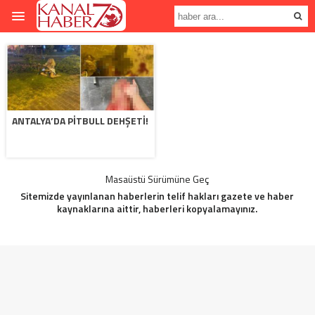
ANTALYA’DA PITBULL DEHŞETI!
Masaüstü Sürümüne Geç
Sitemizde yayınlanan haberlerin telif hakları gazete ve haber
kaynaklarına aittir, haberleri kopyalamayınız.