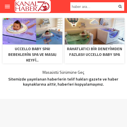
UCCELLO BABY SPA!
RAHATLATICI BIR DENEYIMDEN
BEBEKLERIN SPA VE MASAJ
FAZLASI! UCCELLO BABY SPA
KEYFI..
Masaüstü Sürümüne Geç
Sitemizde yayınlanan haberlerin telif hakları gazete ve haber
kaynaklarına aittir, haberleri kopyalamayınız.