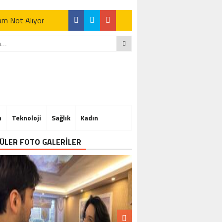
Tam Not Alıyor
Tam Not Alıyor
m
Teknoloji
Sağlık
Kadın
Tam Not Alıyor
ÜLER FOTO GALERİLER