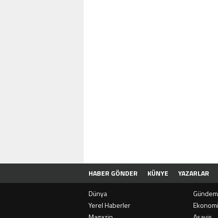
HABER GÖNDER
KÜNYE
YAZARLAR
Dünya
Gündem
Yerel Haberler
Ekonom
Magazin
Asayiş