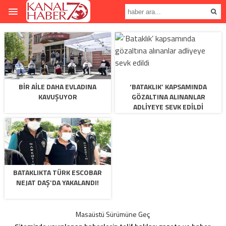
BIR AILE DAHA EVLADINA
‘BATAKLIK’ KAPSAMINDA
KAVUŞUYOR
GÖZALTINA ALINANLAR
ADLIYEYE SEVK EDILDI
BATAKLIKTA TÜRK ESCOBAR
NEJAT DAŞ’DA YAKALANDI!
Masaüstü Sürümüne Geç