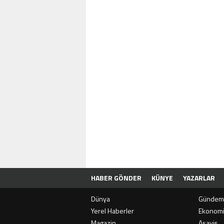
HABER GÖNDER
KÜNYE
YAZARLAR
Dünya
Gündem
Yerel Haberler
Ekonom
Magazin
Asayiş