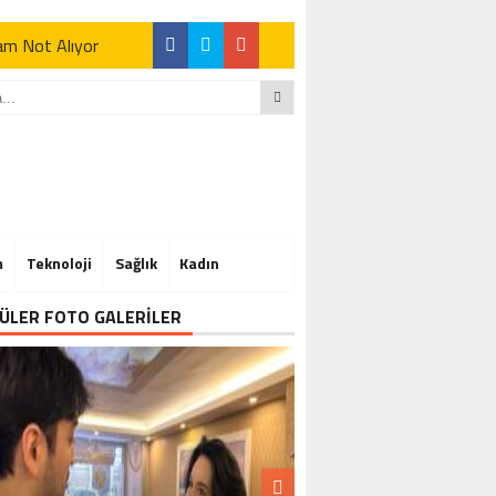
Tam Not Alıyor
Tam Not Alıyor
m
Teknoloji
Sağlık
Kadın
Tam Not Alıyor
ÜLER FOTO GALERİLER