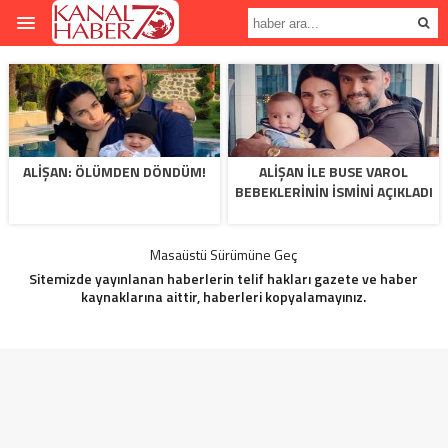
ALIŞAN: ÖLÜMDEN DÖNDÜM!
ALIŞAN ILE BUSE VAROL
BEBEKLERININ ISMINI AÇIKLADI
Masaüstü Sürümüne Geç
Sitemizde yayınlanan haberlerin telif hakları gazete ve haber
kaynaklarına aittir, haberleri kopyalamayınız.