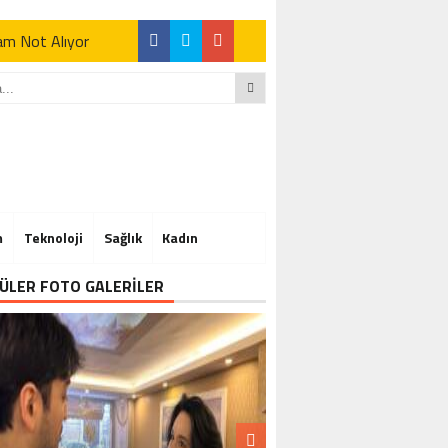
Tam Not Alıyor
Tam Not Alıyor
m
Teknoloji
Sağlık
Kadın
Tam Not Alıyor
ÜLER FOTO GALERİLER