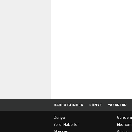
HABER GÖNDER
KÜNYE
YAZARLAR
Dünya
Gündem
Yerel Haberler
Ekonom
Magazin
Asayiş