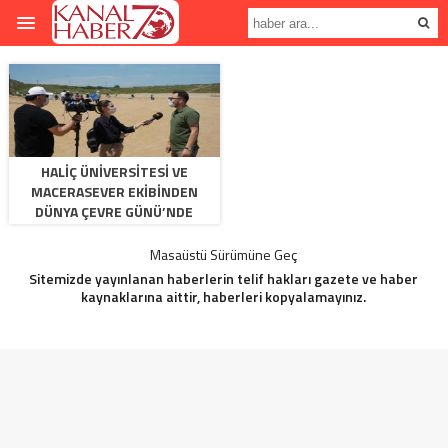
HALIÇ ÜNIVERSITESI VE
MACERASEVER EKIBINDEN
DÜNYA ÇEVRE GÜNÜ’NDE
ÖRNEK DAVRANIŞ
Masaüstü Sürümüne Geç
Sitemizde yayınlanan haberlerin telif hakları gazete ve haber
kaynaklarına aittir, haberleri kopyalamayınız.