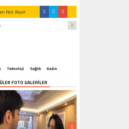
Tam Not Alıyor
Tam Not Alıyor
m
Teknoloji
Sağlık
Kadın
Tam Not Alıyor
ÜLER FOTO GALERİLER