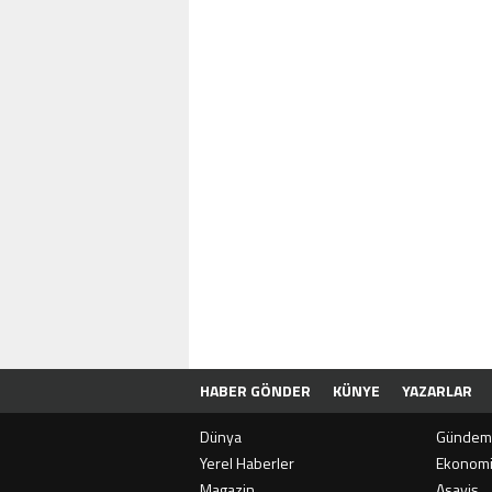
HABER GÖNDER
KÜNYE
YAZARLAR
Dünya
Gündem
Yerel Haberler
Ekonom
Magazin
Asayiş