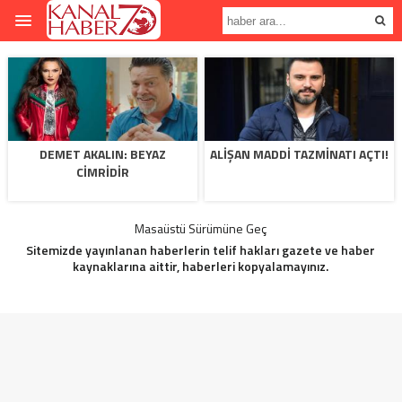
DEMET AKALIN: BEYAZ
ALIŞAN MADDI TAZMINATI AÇTI!
CIMRIDIR
Masaüstü Sürümüne Geç
Sitemizde yayınlanan haberlerin telif hakları gazete ve haber
kaynaklarına aittir, haberleri kopyalamayınız.