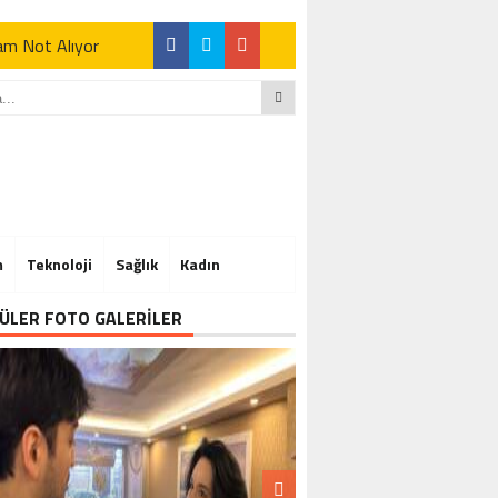
Tam Not Alıyor
Tam Not Alıyor
m
Teknoloji
Sağlık
Kadın
Tam Not Alıyor
ÜLER FOTO GALERİLER