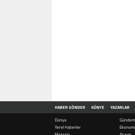
HABER GÖNDER
KÜNYE
YAZARLAR
Dünya
Gündem
Yerel Haberler
Ekonom
Magazin
Asayiş