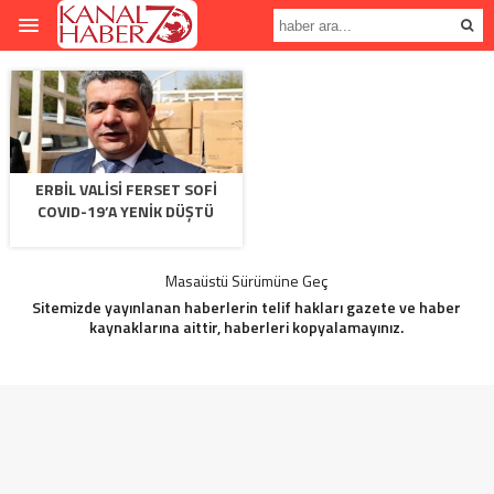
ERBIL VALISI FERSET SOFI
COVID-19’A YENIK DÜŞTÜ
Masaüstü Sürümüne Geç
Sitemizde yayınlanan haberlerin telif hakları gazete ve haber
kaynaklarına aittir, haberleri kopyalamayınız.