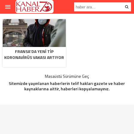
FRANSA’DA YENI TIP
KORONAVIRÜS VAKASI ARTIYOR
Masaüstü Sürümüne Geç
Sitemizde yayınlanan haberlerin telif hakları gazete ve haber
kaynaklarına aittir, haberleri kopyalamayınız.