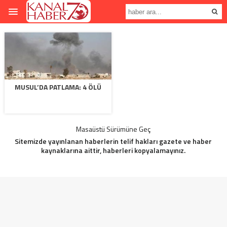
MUSUL’DA PATLAMA: 4 ÖLÜ
Masaüstü Sürümüne Geç
Sitemizde yayınlanan haberlerin telif hakları gazete ve haber
kaynaklarına aittir, haberleri kopyalamayınız.