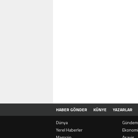
HABER GÖNDER
KÜNYE
YAZARLAR
Dünya
Gündem
Yerel Haberler
Ekonom
Magazin
Asayiş