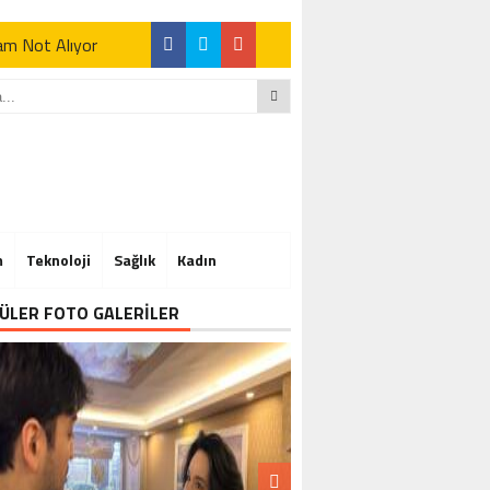
Tam Not Alıyor
Tam Not Alıyor
m
Teknoloji
Sağlık
Kadın
Tam Not Alıyor
ÜLER FOTO GALERİLER