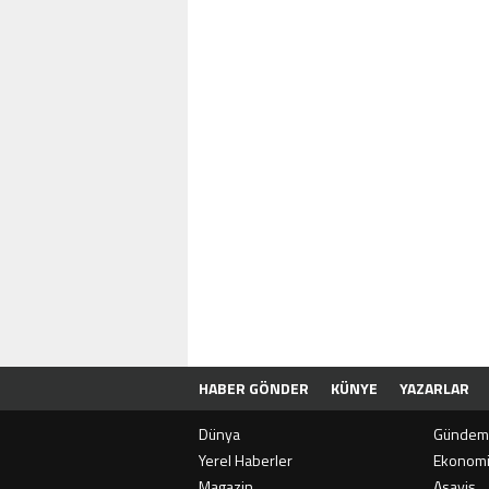
HABER GÖNDER
KÜNYE
YAZARLAR
Dünya
Gündem
Yerel Haberler
Ekonom
Magazin
Asayiş