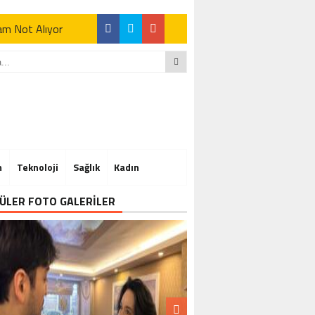
Tam Not Alıyor
Tam Not Alıyor
m
Teknoloji
Sağlık
Kadın
Tam Not Alıyor
ÜLER FOTO GALERİLER