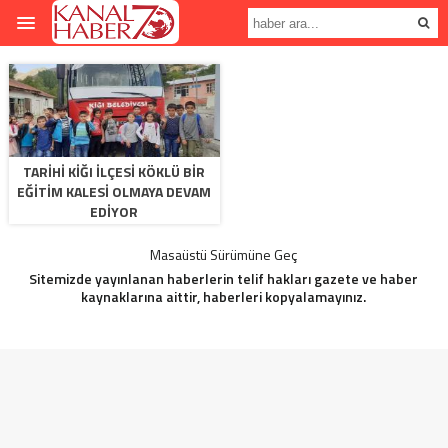
TARIHI KIĞI ILÇESI KÖKLÜ BIR
EĞITIM KALESI OLMAYA DEVAM
EDIYOR
Masaüstü Sürümüne Geç
Sitemizde yayınlanan haberlerin telif hakları gazete ve haber
kaynaklarına aittir, haberleri kopyalamayınız.