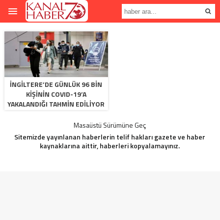
İNGILTERE’DE GÜNLÜK 96 BIN
KIŞININ COVID-19’A
YAKALANDIĞI TAHMIN EDILIYOR
Masaüstü Sürümüne Geç
Sitemizde yayınlanan haberlerin telif hakları gazete ve haber
kaynaklarına aittir, haberleri kopyalamayınız.