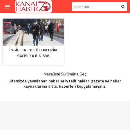
İNGILTERE’DE ÖLENLERIN
SAYISI 34 BIN 636
Masaüstü Sürümüne Geç
Sitemizde yayınlanan haberlerin telif hakları gazete ve haber
kaynaklarına aittir, haberleri kopyalamayınız.