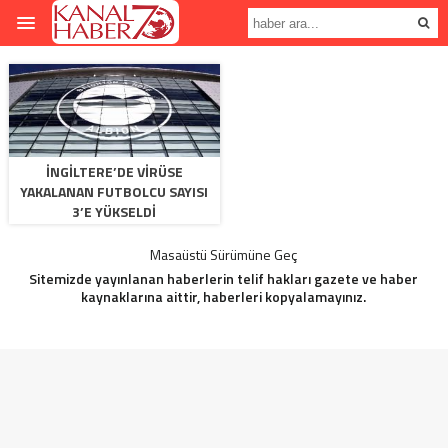
İNGILTERE’DE VIRÜSE
YAKALANAN FUTBOLCU SAYISI
3’E YÜKSELDI
Masaüstü Sürümüne Geç
Sitemizde yayınlanan haberlerin telif hakları gazete ve haber
kaynaklarına aittir, haberleri kopyalamayınız.