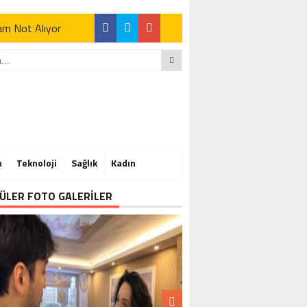
Tam Not Alıyor
Tam Not Alıyor
m
Teknoloji
Sağlık
Kadın
Tam Not Alıyor
ÜLER FOTO GALERİLER