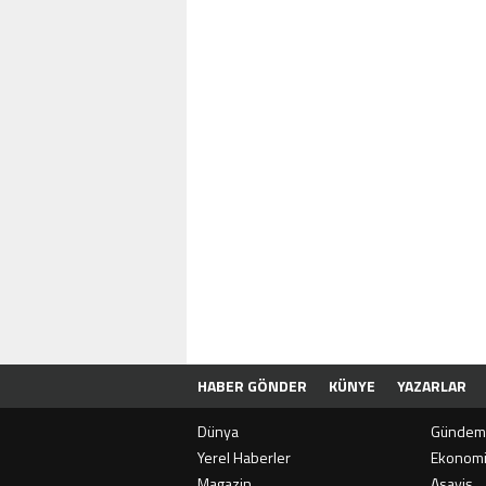
HABER GÖNDER
KÜNYE
YAZARLAR
Dünya
Gündem
Yerel Haberler
Ekonom
Magazin
Asayiş