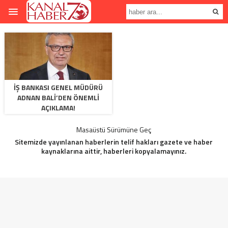
İŞ BANKASI GENEL MÜDÜRÜ
ADNAN BALI’DEN ÖNEMLI
AÇIKLAMA!
Masaüstü Sürümüne Geç
Sitemizde yayınlanan haberlerin telif hakları gazete ve haber
kaynaklarına aittir, haberleri kopyalamayınız.