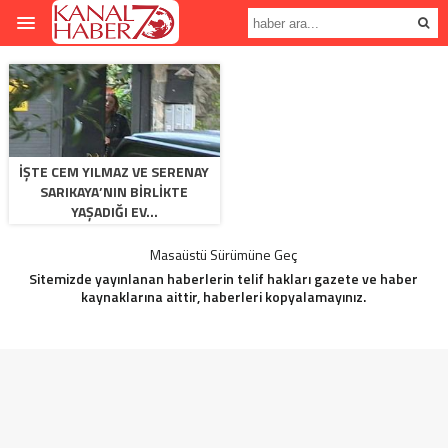
İŞTE CEM YILMAZ VE SERENAY
SARIKAYA’NIN BIRLIKTE
YAŞADIĞI EV…
Masaüstü Sürümüne Geç
Sitemizde yayınlanan haberlerin telif hakları gazete ve haber
kaynaklarına aittir, haberleri kopyalamayınız.