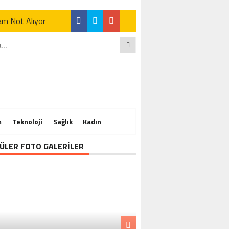
Tam Not Alıyor
Tam Not Alıyor
m
Teknoloji
Sağlık
Kadın
Tam Not Alıyor
ÜLER FOTO GALERİLER