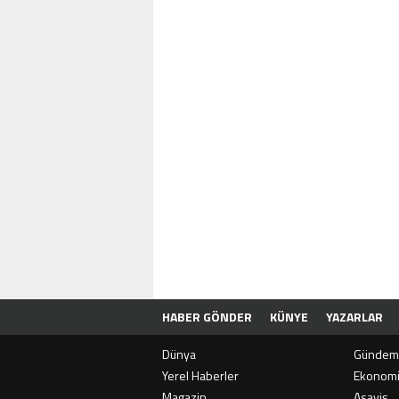
HABER GÖNDER
KÜNYE
YAZARLAR
Dünya
Gündem
Yerel Haberler
Ekonom
Magazin
Asayiş