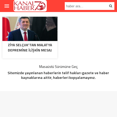
ZIYA SELÇUK’TAN MALATYA
DEPREMINE İLIŞKIN MESAJ
Masaüstü Sürümüne Geç
Sitemizde yayınlanan haberlerin telif hakları gazete ve haber
kaynaklarına aittir, haberleri kopyalamayınız.