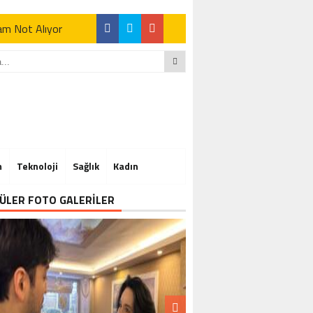
Tam Not Alıyor
Tam Not Alıyor
m
Teknoloji
Sağlık
Kadın
Tam Not Alıyor
ÜLER FOTO GALERİLER