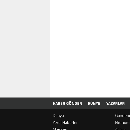
HABER GÖNDER
KÜNYE
YAZARLAR
Dünya
Gündem
Yerel Haberler
Ekonom
Magazin
Asayiş