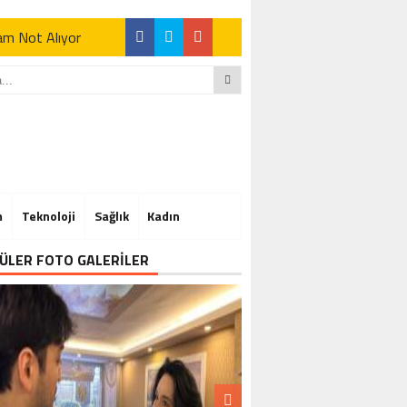
Tam Not Alıyor
Tam Not Alıyor
m
Teknoloji
Sağlık
Kadın
Tam Not Alıyor
ÜLER FOTO GALERİLER