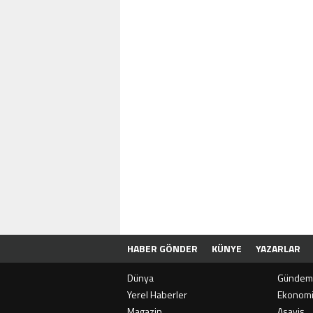
HABER GÖNDER
KÜNYE
YAZARLAR
Dünya
Gündem
Yerel Haberler
Ekonom
Magazin
Asayiş