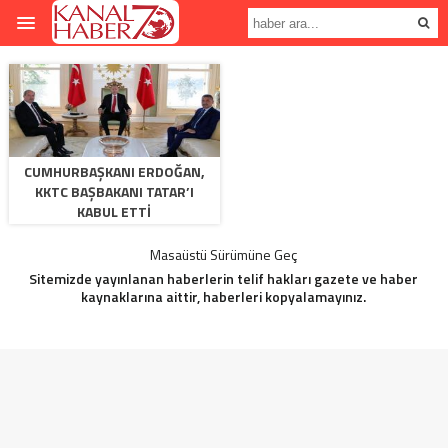
CUMHURBAŞKANI ERDOĞAN,
KKTC BAŞBAKANI TATAR’I
KABUL ETTI
Masaüstü Sürümüne Geç
Sitemizde yayınlanan haberlerin telif hakları gazete ve haber
kaynaklarına aittir, haberleri kopyalamayınız.