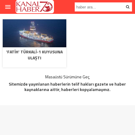
‘FATIH’ TÜRKALI-1 KUYUSUNA
ULAŞTI
Masaüstü Sürümüne Geç
Sitemizde yayınlanan haberlerin telif hakları gazete ve haber
kaynaklarına aittir, haberleri kopyalamayınız.