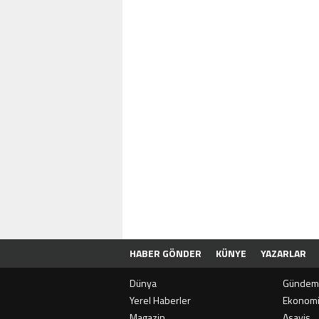
HABER GÖNDER
KÜNYE
YAZARLAR
Dünya
Gündem
Yerel Haberler
Ekonom
Magazin
Asayiş