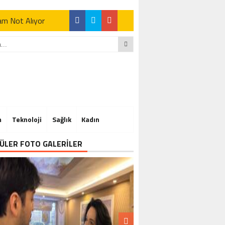
Tam Not Alıyor
Tam Not Alıyor
m
Teknoloji
Sağlık
Kadın
Tam Not Alıyor
ÜLER FOTO GALERİLER