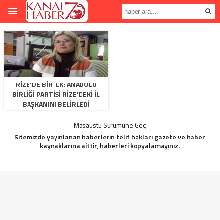
RIZE’DE BIR ILK: ANADOLU
BIRLIĞI PARTISI RIZE’DEKI İL
BAŞKANINI BELIRLEDI
Masaüstü Sürümüne Geç
Sitemizde yayınlanan haberlerin telif hakları gazete ve haber
kaynaklarına aittir, haberleri kopyalamayınız.