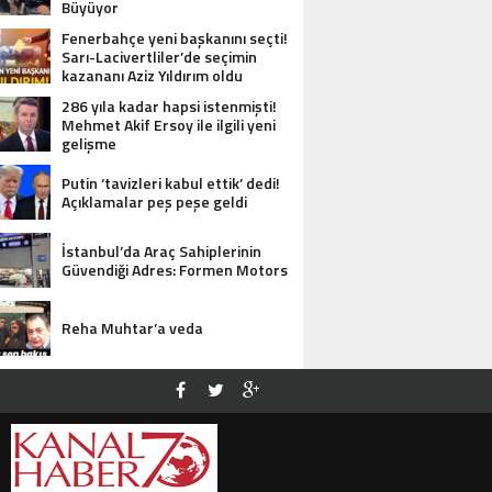
Büyüyor
Fenerbahçe yeni başkanını seçti!
Sarı-Lacivertliler’de seçimin
kazananı Aziz Yıldırım oldu
286 yıla kadar hapsi istenmişti!
Mehmet Akif Ersoy ile ilgili yeni
gelişme
Putin ‘tavizleri kabul ettik’ dedi!
Açıklamalar peş peşe geldi
İstanbul’da Araç Sahiplerinin
Güvendiği Adres: Formen Motors
Reha Muhtar’a veda