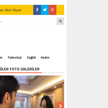
Tam Not Alıyor
Tam Not Alıyor
im
Teknoloji
Sağlık
Kadın
Tam Not Alıyor
ÜLER FOTO GALERİLER