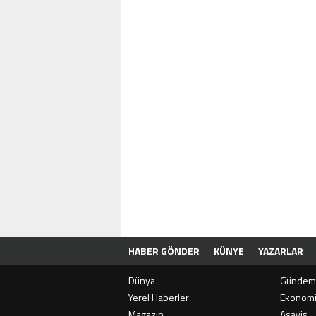
HABER GÖNDER
KÜNYE
YAZARLAR
Dünya
Gündem
Yerel Haberler
Ekonom
Magazin
Asayiş