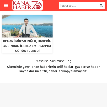
KENAN İMIRZALIOĞLU, HABERIN
ARDINDAN ILK KEZ EMIRGAN’DA
GÖRÜNTÜLENDI
Masaüstü Sürümüne Geç
Sitemizde yayınlanan haberlerin telif hakları gazete ve haber
kaynaklarına aittir, haberleri kopyalamayınız.