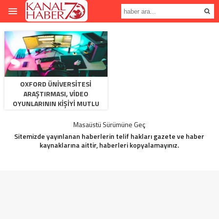
OXFORD ÜNIVERSITESI
ARAŞTIRMASI, VIDEO
OYUNLARININ KIŞIYI MUTLU
ETTIĞINI ORTAYA KOYDU
Masaüstü Sürümüne Geç
Sitemizde yayınlanan haberlerin telif hakları gazete ve haber
kaynaklarına aittir, haberleri kopyalamayınız.