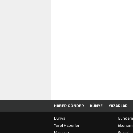
HABER GÖNDER
KÜNYE
YAZARLAR
Dünya
Gündem
Yerel Haberler
Ekonom
Magazin
Asayiş