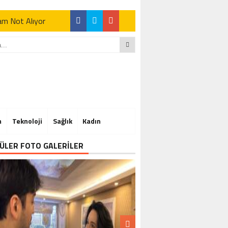
Tam Not Alıyor
Tam Not Alıyor
m
Teknoloji
Sağlık
Kadın
Tam Not Alıyor
ÜLER FOTO GALERİLER