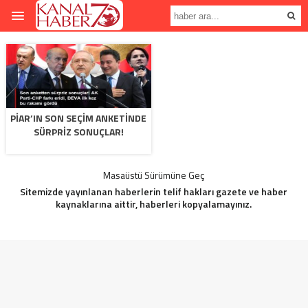
PİAR’IN SON SEÇIM ANKETINDE
SÜRPRIZ SONUÇLAR!
Masaüstü Sürümüne Geç
Sitemizde yayınlanan haberlerin telif hakları gazete ve haber
kaynaklarına aittir, haberleri kopyalamayınız.