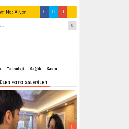
Tam Not Alıyor
Tam Not Alıyor
m
Teknoloji
Sağlık
Kadın
Tam Not Alıyor
ÜLER FOTO GALERİLER