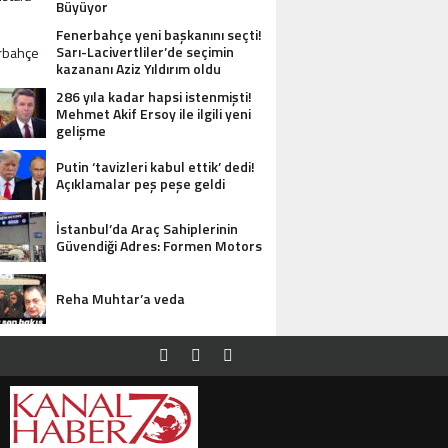
Büyüyor
Fenerbahçe yeni başkanını seçti!
Sarı-Lacivertliler’de seçimin
kazananı Aziz Yıldırım oldu
286 yıla kadar hapsi istenmişti!
Mehmet Akif Ersoy ile ilgili yeni
gelişme
Putin ‘tavizleri kabul ettik’ dedi!
Açıklamalar peş peşe geldi
İstanbul’da Araç Sahiplerinin
Güvendiği Adres: Formen Motors
Reha Muhtar’a veda