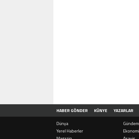
HABER GÖNDER
KÜNYE
YAZARLAR
Dünya
Gündem
Yerel Haberler
Ekonom
Magazin
Asayiş