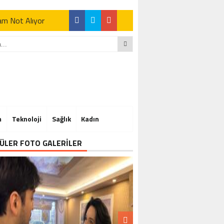
Tam Not Alıyor
Tam Not Alıyor
m
Teknoloji
Sağlık
Kadın
Tam Not Alıyor
ÜLER FOTO GALERİLER