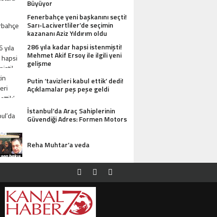
Büyüyor
Fenerbahçe yeni başkanını seçti!
Sarı-Lacivertliler’de seçimin
kazananı Aziz Yıldırım oldu
286 yıla kadar hapsi istenmişti!
Mehmet Akif Ersoy ile ilgili yeni
gelişme
Putin ‘tavizleri kabul ettik’ dedi!
Açıklamalar peş peşe geldi
İstanbul’da Araç Sahiplerinin
Güvendiği Adres: Formen Motors
Reha Muhtar’a veda