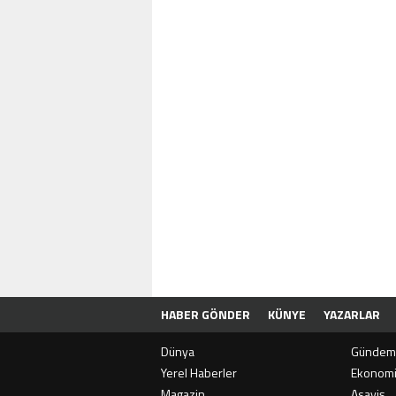
HABER GÖNDER
KÜNYE
YAZARLAR
Dünya
Gündem
Yerel Haberler
Ekonom
Magazin
Asayiş