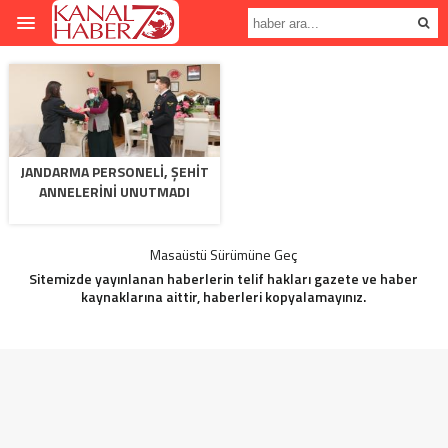
JANDARMA PERSONELI, ŞEHIT
ANNELERINI UNUTMADI
Masaüstü Sürümüne Geç
Sitemizde yayınlanan haberlerin telif hakları gazete ve haber
kaynaklarına aittir, haberleri kopyalamayınız.