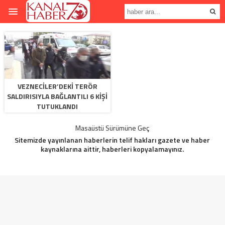
VEZNECILER’DEKI TERÖR
SALDIRISIYLA BAĞLANTILI 6 KIŞI
TUTUKLANDI
Masaüstü Sürümüne Geç
Sitemizde yayınlanan haberlerin telif hakları gazete ve haber
kaynaklarına aittir, haberleri kopyalamayınız.